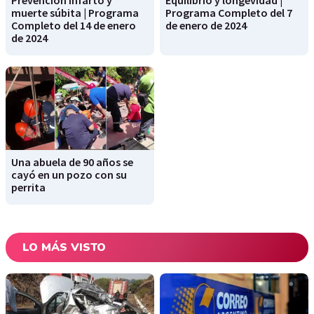
Prevención infarto y
Equilibrio y longevidad |
muerte súbita | Programa
Programa Completo del 7
Completo del 14 de enero
de enero de 2024
de 2024
Una abuela de 90 años se
cayó en un pozo con su
perrita
LO MÁS VISTO