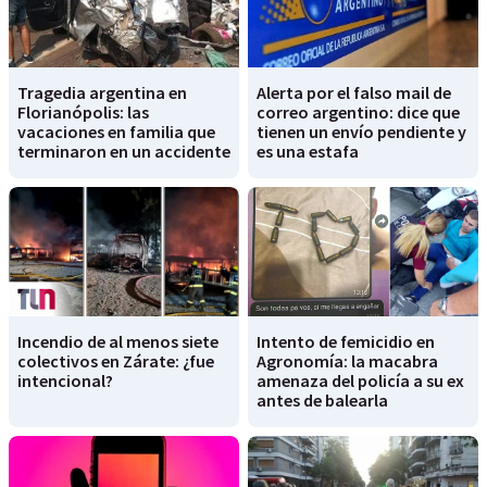
Tragedia argentina en
Alerta por el falso mail de
Florianópolis: las
correo argentino: dice que
vacaciones en familia que
tienen un envío pendiente y
terminaron en un accidente
es una estafa
Incendio de al menos siete
Intento de femicidio en
colectivos en Zárate: ¿fue
Agronomía: la macabra
intencional?
amenaza del policía a su ex
antes de balearla