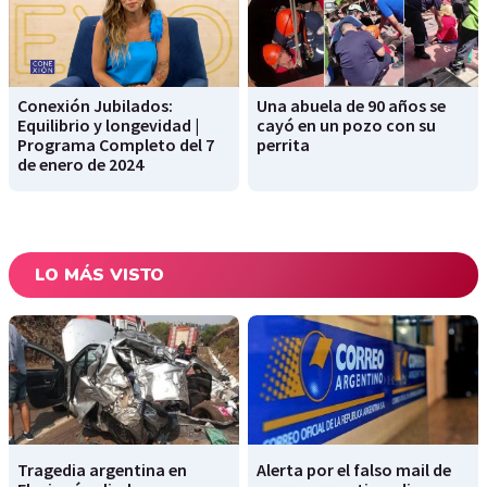
Conexión Jubilados:
Una abuela de 90 años se
Equilibrio y longevidad |
cayó en un pozo con su
Programa Completo del 7
perrita
de enero de 2024
LO MÁS VISTO
Tragedia argentina en
Alerta por el falso mail de