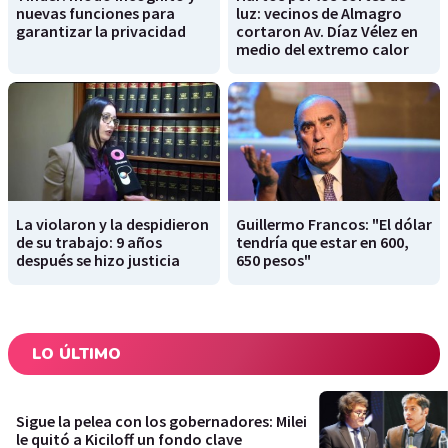
nuevas funciones para
luz: vecinos de Almagro
garantizar la privacidad
cortaron Av. Díaz Vélez en
medio del extremo calor
La violaron y la despidieron
Guillermo Francos: "El dólar
de su trabajo: 9 años
tendría que estar en 600,
después se hizo justicia
650 pesos"
LO ÚLTIMO
Sigue la pelea con los gobernadores: Milei
le quitó a Kiciloff un fondo clave