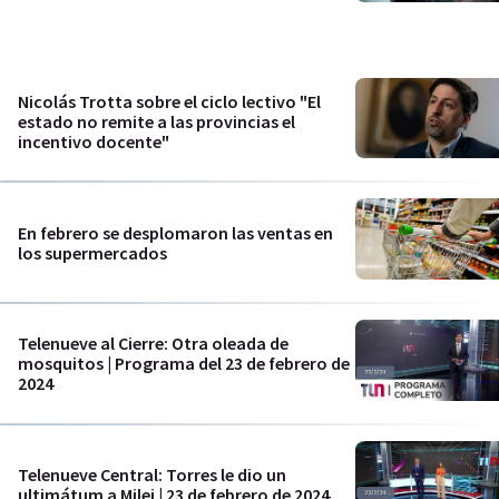
Nicolás Trotta sobre el ciclo lectivo "El
estado no remite a las provincias el
incentivo docente"
En febrero se desplomaron las ventas en
los supermercados
Telenueve al Cierre: Otra oleada de
mosquitos | Programa del 23 de febrero de
2024
Telenueve Central: Torres le dio un
ultimátum a Milei | 23 de febrero de 2024