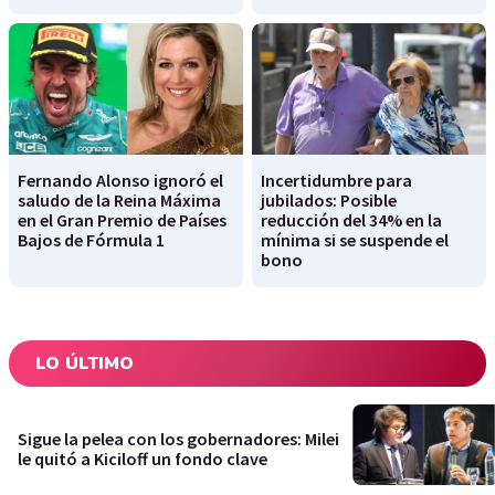
Fernando Alonso ignoró el
Incertidumbre para
saludo de la Reina Máxima
jubilados: Posible
en el Gran Premio de Países
reducción del 34% en la
Bajos de Fórmula 1
mínima si se suspende el
bono
LO ÚLTIMO
Sigue la pelea con los gobernadores: Milei
le quitó a Kiciloff un fondo clave