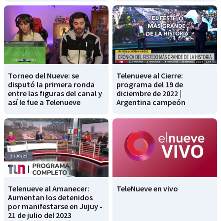
Torneo del Nueve: se
Telenueve al Cierre:
disputó la primera ronda
programa del 19 de
entre las figuras del canal y
diciembre de 2022 |
así le fue a Telenueve
Argentina campeón
Telenueve al Amanecer:
TeleNueve en vivo
Aumentan los detenidos
por manifestarse en Jujuy -
21 de julio del 2023