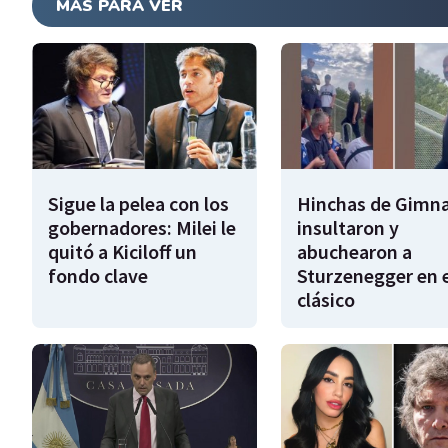
MÁS PARA VER
Sigue la pelea con los
Hinchas de Gimna
gobernadores: Milei le
insultaron y
quitó a Kiciloff un
abuchearon a
fondo clave
Sturzenegger en e
clásico