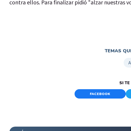
contra ellos. Para finalizar pidió "alzar nuestras
TEMAS QUE
SI T
FACEBOOK