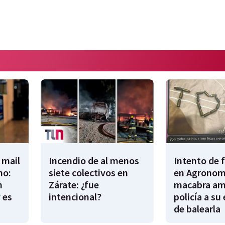
 mail
Incendio de al menos
Intento de 
no:
siete colectivos en
en Agronomí
n
Zárate: ¿fue
macabra am
 es
intencional?
policía a su
de balearla