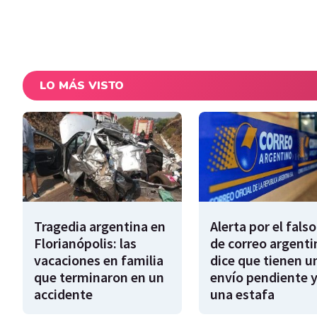
LO MÁS VISTO
Tragedia argentina en
Alerta por el falso
Florianópolis: las
de correo argenti
vacaciones en familia
dice que tienen u
que terminaron en un
envío pendiente y
accidente
una estafa