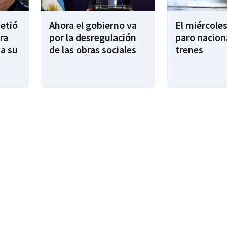
metió
Ahora el gobierno va
El miércoles
ra
por la desregulación
paro nacion
sa su
de las obras sociales
trenes