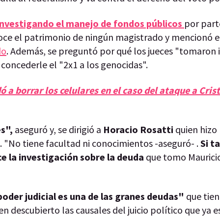
investigando el manejo de fondos públicos
por part
onoce el patrimonio de ningún magistrado y mencionó 
do
. Además, se preguntó por qué los jueces "tomaron
 concederle el "2x1 a los genocidas".
 a borrar los celulares en el caso del ataque a Crist
s",
aseguró y, se dirigió a
Horacio Rosatti
quien hizo
 "No tiene facultad ni conocimientos -aseguró- .
Si t
ice la investigación sobre la deuda
que tomo Mauricio
poder judicial es una de las granes deudas"
que tiene
n descubierto las causales del juicio político que ya e