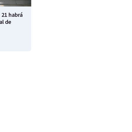
 21 habrá
al de