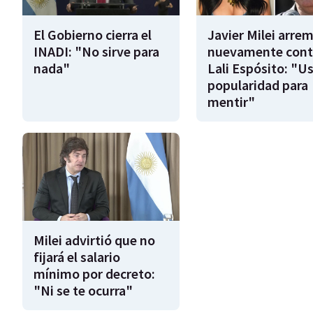
El Gobierno cierra el
Javier Milei arre
INADI: "No sirve para
nuevamente cont
nada"
Lali Espósito: "U
popularidad para
mentir"
Milei advirtió que no
fijará el salario
mínimo por decreto:
"Ni se te ocurra"