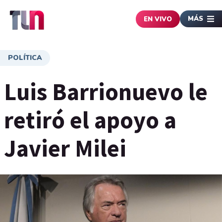
MÁS
EN VIVO
POLÍTICA
Luis Barrionuevo le
retiró el apoyo a
Javier Milei