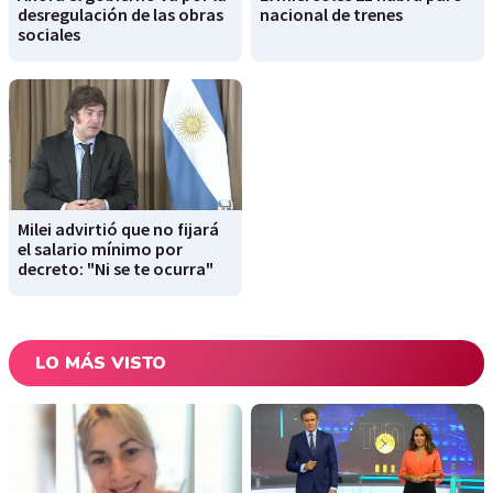
desregulación de las obras
nacional de trenes
sociales
Milei advirtió que no fijará
el salario mínimo por
decreto: "Ni se te ocurra"
LO MÁS VISTO