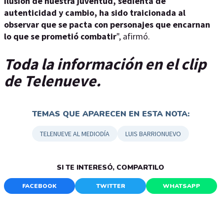
ilusión de nuestra juventud, sedienta de
autenticidad y cambio, ha sido traicionada al
observar que se pacta con personajes que encarnan
lo que se prometió combatir
", afirmó.
Toda la información en el clip
de Telenueve.
TEMAS QUE APARECEN EN ESTA NOTA:
TELENUEVE AL MEDIODÍA
LUIS BARRIONUEVO
SI TE INTERESÓ, COMPARTILO
FACEBOOK
TWITTER
WHATSAPP