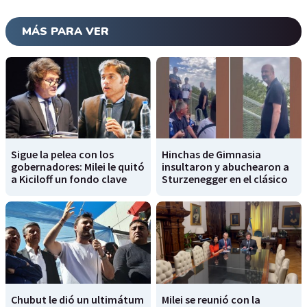
MÁS PARA VER
Sigue la pelea con los
Hinchas de Gimnasia
gobernadores: Milei le quitó
insultaron y abuchearon a
a Kiciloff un fondo clave
Sturzenegger en el clásico
Chubut le dió un ultimátum
Milei se reunió con la