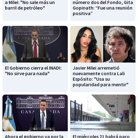
a Milei: "No sale más un
número dos del Fondo, Gita
barril de petróleo"
Gopinath: “Fue una reunión
positiva”
El Gobierno cierra el INADI:
Javier Milei arremetió
"No sirve para nada"
nuevamente contra Lali
Espósito: "Usa su
popularidad para mentir"
Ahora el gobierno va por la
El miércoles 21 habrá paro