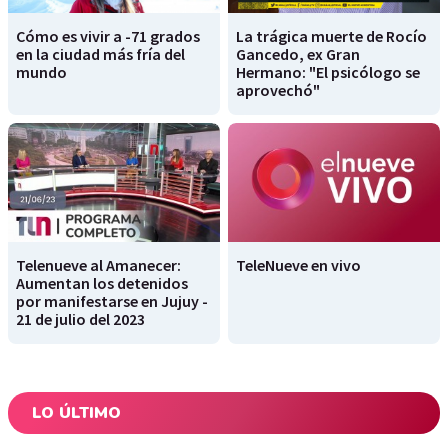
Cómo es vivir a -71 grados
La trágica muerte de Rocío
en la ciudad más fría del
Gancedo, ex Gran
mundo
Hermano: "El psicólogo se
aprovechó"
Telenueve al Amanecer:
TeleNueve en vivo
Aumentan los detenidos
por manifestarse en Jujuy -
21 de julio del 2023
LO ÚLTIMO