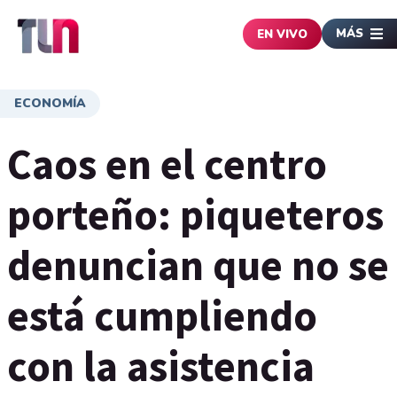
MÁS
EN VIVO
ECONOMÍA
Caos en el centro
porteño: piqueteros
denuncian que no se
está cumpliendo
con la asistencia