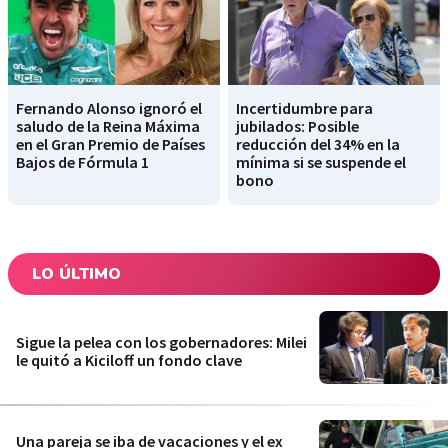
Fernando Alonso ignoró el
Incertidumbre para
saludo de la Reina Máxima
jubilados: Posible
en el Gran Premio de Países
reducción del 34% en la
Bajos de Fórmula 1
mínima si se suspende el
bono
LO ÚLTIMO
Sigue la pelea con los gobernadores: Milei
le quitó a Kiciloff un fondo clave
Una pareja se iba de vacaciones y el ex