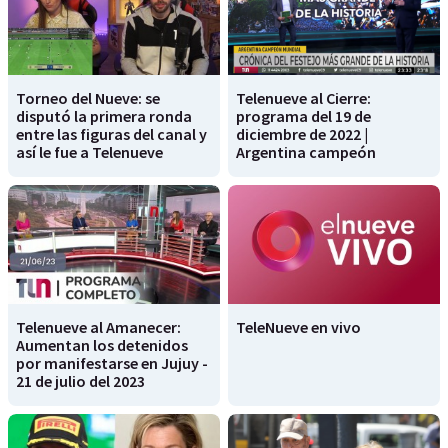
Torneo del Nueve: se
Telenueve al Cierre:
disputó la primera ronda
programa del 19 de
entre las figuras del canal y
diciembre de 2022 |
así le fue a Telenueve
Argentina campeón
Telenueve al Amanecer:
TeleNueve en vivo
Aumentan los detenidos
por manifestarse en Jujuy -
21 de julio del 2023