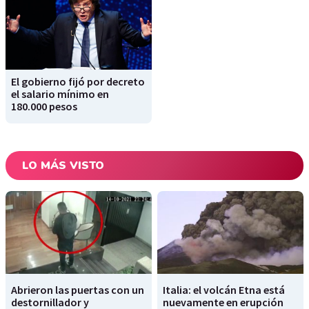
El gobierno fijó por decreto
el salario mínimo en
180.000 pesos
LO MÁS VISTO
Abrieron las puertas con un
Italia: el volcán Etna está
destornillador y
nuevamente en erupción