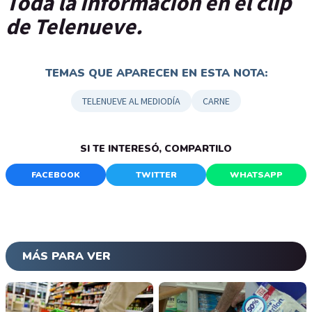
Toda la información en el clip
de Telenueve.
TEMAS QUE APARECEN EN ESTA NOTA:
TELENUEVE AL MEDIODÍA
CARNE
SI TE INTERESÓ, COMPARTILO
FACEBOOK
TWITTER
WHATSAPP
MÁS PARA VER