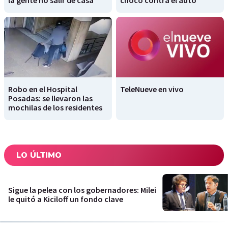
la gente no salir de casa
chocó contra el auto
Robo en el Hospital
TeleNueve en vivo
Posadas: se llevaron las
mochilas de los residentes
LO ÚLTIMO
Sigue la pelea con los gobernadores: Milei
le quitó a Kiciloff un fondo clave