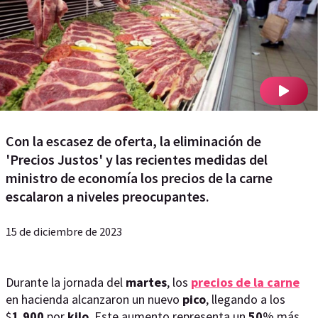
Con la escasez de oferta, la eliminación de
'Precios Justos' y las recientes medidas del
ministro de economía los precios de la carne
escalaron a niveles preocupantes.
15 de diciembre de 2023
Durante la jornada del
martes
, los
precios de la carne
en hacienda alcanzaron un nuevo
pico
, llegando a los
$
1.900
por
kilo
. Este aumento representa un
50
% más