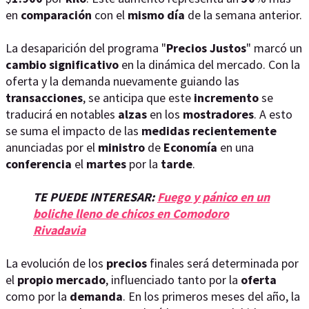
en
comparación
con el
mismo día
de la semana anterior.
La desaparición del programa "
Precios
Justos
" marcó un
cambio significativo
en la dinámica del mercado. Con la
oferta y la demanda nuevamente guiando las
transacciones
, se anticipa que este
incremento
se
traducirá en notables
alzas
en los
mostradores
. A esto
se suma el impacto de las
medidas recientemente
anunciadas por el
ministro
de
Economía
en una
conferencia
el
martes
por la
tarde
.
TE PUEDE INTERESAR:
Fuego y pánico en un
boliche lleno de chicos en Comodoro
Rivadavia
La evolución de los
precios
finales será determinada por
el
propio mercado
, influenciado tanto por la
oferta
como por la
demanda
. En los primeros meses del año, la