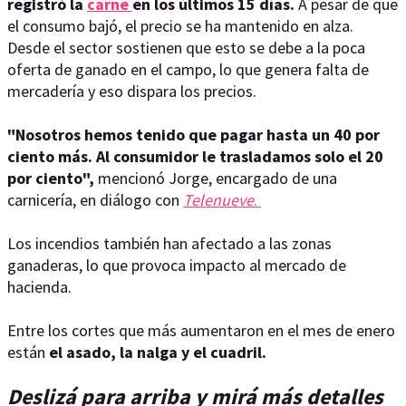
registró la
carne
en los últimos 15 días.
A pesar de que
el consumo bajó, el precio se ha mantenido en alza.
Desde el sector sostienen que esto se debe a la poca
oferta de ganado en el campo, lo que genera falta de
mercadería y eso dispara los precios.
"Nosotros hemos tenido que pagar hasta un 40 por
ciento más. Al consumidor le trasladamos solo el 20
por ciento",
mencionó Jorge, encargado de una
carnicería, en diálogo con
Telenueve
.
Los incendios también han afectado a las zonas
ganaderas, lo que provoca impacto al mercado de
hacienda.
Entre los cortes que más aumentaron en el mes de enero
están
el asado, la nalga y el cuadril.
Deslizá para arriba y mirá más detalles