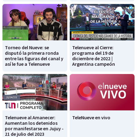
Torneo del Nueve: se
Telenueve al Cierre:
disputó la primera ronda
programa del 19 de
entre las figuras del canal y
diciembre de 2022 |
así le fue a Telenueve
Argentina campeón
Telenueve al Amanecer:
TeleNueve en vivo
Aumentan los detenidos
por manifestarse en Jujuy -
21 de julio del 2023