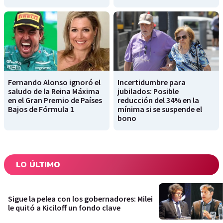
Fernando Alonso ignoró el
Incertidumbre para
saludo de la Reina Máxima
jubilados: Posible
en el Gran Premio de Países
reducción del 34% en la
Bajos de Fórmula 1
mínima si se suspende el
bono
LO ÚLTIMO
Sigue la pelea con los gobernadores: Milei
le quitó a Kiciloff un fondo clave