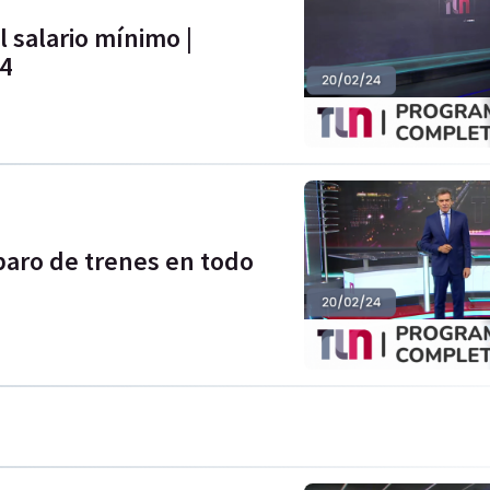
l salario mínimo |
24
paro de trenes en todo