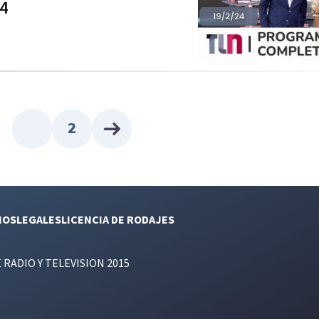
24
2
NOS
LEGALES
LICENCIA DE RODAJES
E RADIO Y TELEVISION 2015