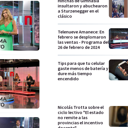
Hinchas de Gimnasia
insultaron y abuchearon
a Sturzenegger en el
clásico
Telenueve Amanece: En
febrero se desplomaron
las ventas - Programa del
26 de febrero de 2024
Tips para que tu celular
gaste menos de batería y
dure más tiempo
encendido
Nicolás Trotta sobre el
ciclo lectivo "El estado
no remite a las
provincias el incentivo
docente"