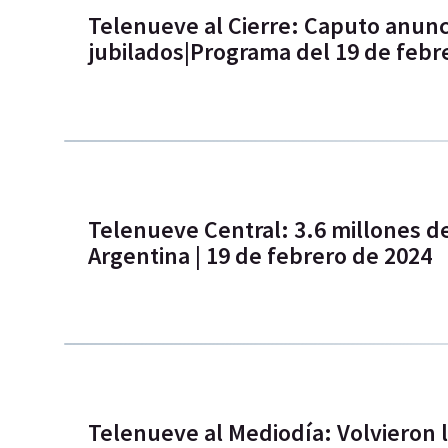
Telenueve al Cierre: Caputo anun
jubilados|Programa del 19 de febr
Telenueve Central: 3.6 millones d
Argentina | 19 de febrero de 2024
Telenueve al Mediodía: Volvieron 