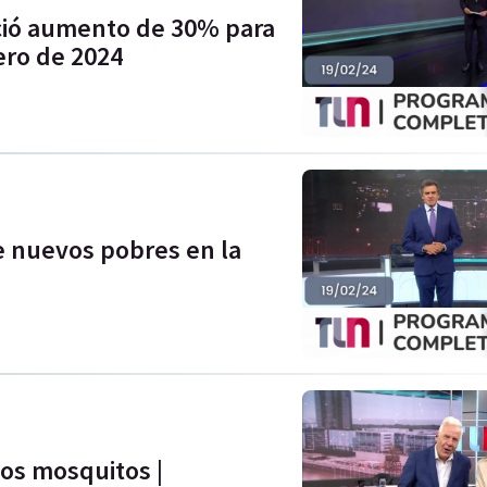
ció aumento de 30% para
ero de 2024
e nuevos pobres en la
los mosquitos |