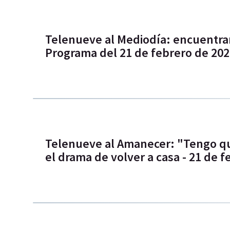
Telenueve al Mediodía: encuentran
Programa del 21 de febrero de 20
Telenueve al Amanecer: "Tengo qu
el drama de volver a casa - 21 de f