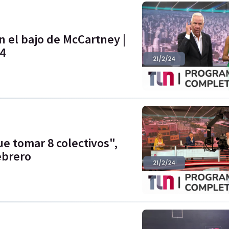
 el bajo de McCartney |
24
e tomar 8 colectivos",
ebrero