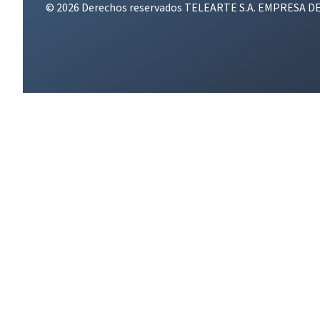
© 2026 Derechos reservados TELEARTE S.A. EMPRESA D