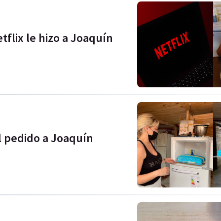
tflix le hizo a Joaquín
l pedido a Joaquín