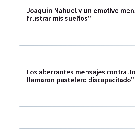
Joaquín Nahuel y un emotivo mens
frustrar mis sueños"
Los aberrantes mensajes contra J
llamaron pastelero discapacitado"