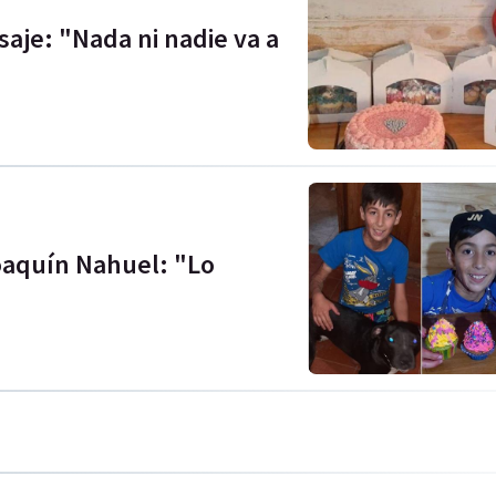
aje: "Nada ni nadie va a
oaquín Nahuel: "Lo