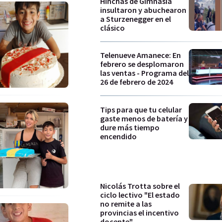
Hinchas de Gimnasia
insultaron y abuchearon
a Sturzenegger en el
clásico
Telenueve Amanece: En
febrero se desplomaron
las ventas - Programa del
26 de febrero de 2024
Tips para que tu celular
gaste menos de batería y
dure más tiempo
encendido
Nicolás Trotta sobre el
ciclo lectivo "El estado
no remite a las
provincias el incentivo
docente"