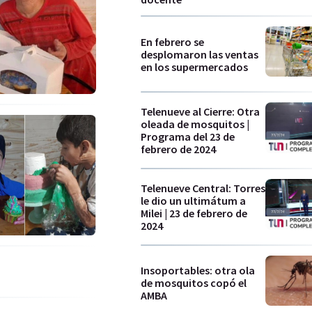
En febrero se
desplomaron las ventas
en los supermercados
Telenueve al Cierre: Otra
oleada de mosquitos |
Programa del 23 de
febrero de 2024
Telenueve Central: Torres
le dio un ultimátum a
Milei | 23 de febrero de
2024
Insoportables: otra ola
de mosquitos copó el
AMBA