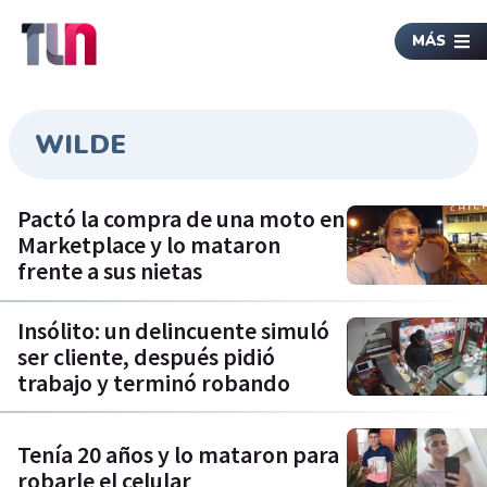
MÁS
WILDE
Pactó la compra de una moto en
Marketplace y lo mataron
frente a sus nietas
Insólito: un delincuente simuló
ser cliente, después pidió
trabajo y terminó robando
Tenía 20 años y lo mataron para
robarle el celular