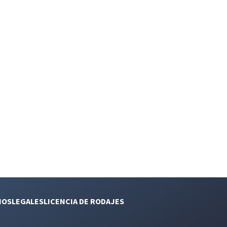
NOS
LEGALES
LICENCIA DE RODAJES