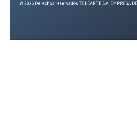
© 2026 Derechos reservados TELEARTE S.A. EMPRESA D