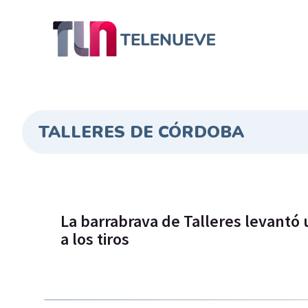
TALLERES DE CÓRDOBA
La barrabrava de Talleres levantó 
a los tiros