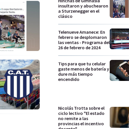
Hinchas de Gimnasia
insultaron y abuchearon
a Sturzenegger en el
clásico
Telenueve Amanece: En
febrero se desplomaron
las ventas - Programa del
26 de febrero de 2024
Tips para que tu celular
gaste menos de batería y
dure más tiempo
encendido
Nicolás Trotta sobre el
ciclo lectivo "El estado
no remite a las
provincias el incentivo
docente"