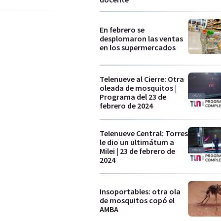
En febrero se
desplomaron las ventas
en los supermercados
Telenueve al Cierre: Otra
oleada de mosquitos |
Programa del 23 de
febrero de 2024
Telenueve Central: Torres
le dio un ultimátum a
Milei | 23 de febrero de
2024
Insoportables: otra ola
de mosquitos copó el
AMBA