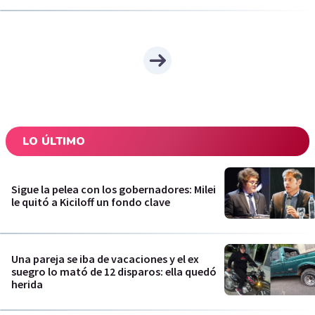
LO ÚLTIMO
Sigue la pelea con los gobernadores: Milei
le quitó a Kiciloff un fondo clave
Una pareja se iba de vacaciones y el ex
suegro lo mató de 12 disparos: ella quedó
herida