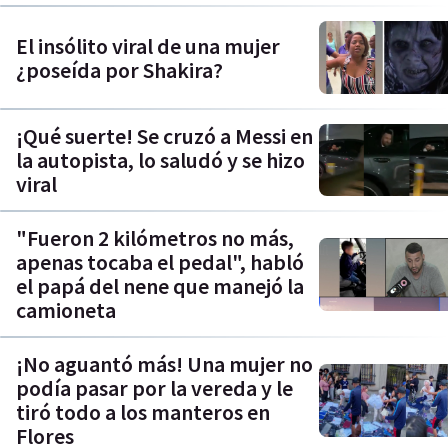
El insólito viral de una mujer
¿poseída por Shakira?
¡Qué suerte! Se cruzó a Messi en
la autopista, lo saludó y se hizo
viral
"Fueron 2 kilómetros no más,
apenas tocaba el pedal", habló
el papá del nene que manejó la
camioneta
¡No aguantó más! Una mujer no
podía pasar por la vereda y le
tiró todo a los manteros en
Flores