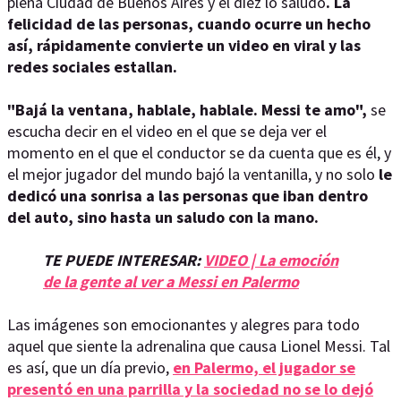
plena Ciudad de Buenos Aires y el diez lo saludó
. La
felicidad de las personas, cuando ocurre un hecho
así, rápidamente convierte un video en viral y las
redes sociales estallan.
"Bajá la ventana, hablale, hablale. Messi te amo",
se
escucha decir en el video en el que se deja ver el
momento en el que el conductor se da cuenta que es él, y
el mejor jugador del mundo bajó la ventanilla, y no solo
le
dedicó una sonrisa a las personas que iban dentro
del auto, sino hasta un saludo con la mano.
TE PUEDE INTERESAR:
VIDEO | La emoción
de la gente al ver a Messi en Palermo
Las imágenes son emocionantes y alegres para todo
aquel que siente la adrenalina que causa Lionel Messi. Tal
es así, que un día previo,
en Palermo, el jugador se
presentó en una parrilla y la sociedad no se lo dejó