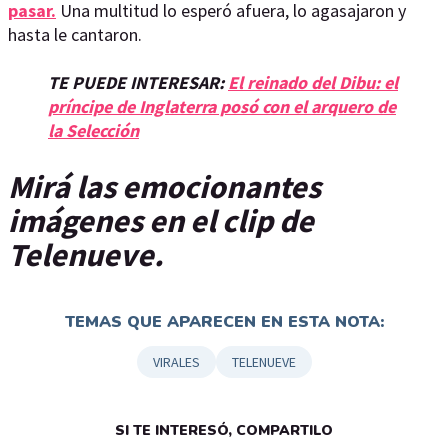
pasar.
Una multitud lo esperó afuera, lo agasajaron y
hasta le cantaron.
TE PUEDE INTERESAR:
El reinado del Dibu: el
príncipe de Inglaterra posó con el arquero de
la Selección
Mirá las emocionantes
imágenes en el clip de
Telenueve.
TEMAS QUE APARECEN EN ESTA NOTA:
VIRALES
TELENUEVE
SI TE INTERESÓ, COMPARTILO