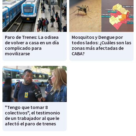
Paro de Trenes: La odisea
Mosquitos y Dengue por
de volver a casa en un día
todos lados: ¿Cuáles son las
complicado para
zonas más afectadas de
movilizarse
CABA?
"Tengo que tomar 8
colectivos", el testimonio
de un trabajador al que le
afectó el paro de trenes