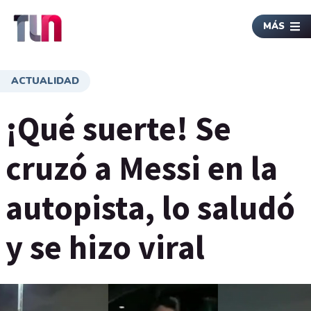
MÁS
ACTUALIDAD
¡Qué suerte! Se
cruzó a Messi en la
autopista, lo saludó
y se hizo viral