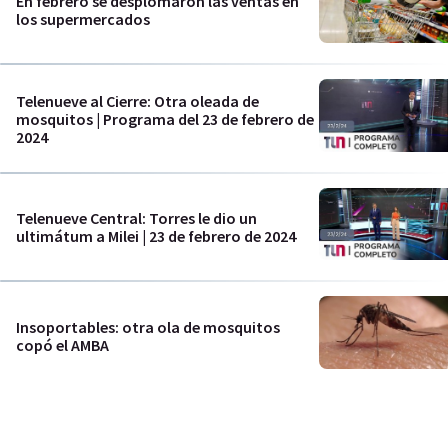
En febrero se desplomaron las ventas en
los supermercados
Telenueve al Cierre: Otra oleada de
mosquitos | Programa del 23 de febrero de
2024
Telenueve Central: Torres le dio un
ultimátum a Milei | 23 de febrero de 2024
Insoportables: otra ola de mosquitos
copó el AMBA