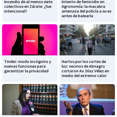
Incendio de al menos siete
Intento de femicidio en
colectivos en Zárate: ¿fue
Agronomía: la macabra
intencional?
amenaza del policía a su ex
antes de balearla
Tinder: modo incógnito y
Hartos por los cortes de
nuevas funciones para
luz: vecinos de Almagro
garantizar la privacidad
cortaron Av. Díaz Vélez en
medio del extremo calor