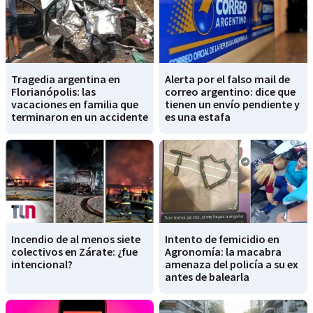
Tragedia argentina en
Alerta por el falso mail de
Florianópolis: las
correo argentino: dice que
vacaciones en familia que
tienen un envío pendiente y
terminaron en un accidente
es una estafa
Incendio de al menos siete
Intento de femicidio en
colectivos en Zárate: ¿fue
Agronomía: la macabra
intencional?
amenaza del policía a su ex
antes de balearla