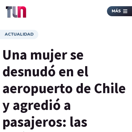
MÁS
ACTUALIDAD
Una mujer se
desnudó en el
aeropuerto de Chile
y agredió a
pasajeros: las