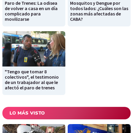
Paro de Trenes: La odisea
Mosquitos y Dengue por
de volver a casa en un día
todos lados: ¿Cuáles son las
complicado para
zonas más afectadas de
movilizarse
CABA?
"Tengo que tomar 8
colectivos", el testimonio
de un trabajador al que le
afectó el paro de trenes
LO MÁS VISTO