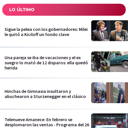
LO ÚLTIMO
Sigue la pelea con los gobernadores: Milei
le quitó a Kiciloff un fondo clave
Una pareja se iba de vacaciones y el ex
suegro lo mató de 12 disparos: ella quedó
herida
Hinchas de Gimnasia insultaron y
abuchearon a Sturzenegger en el clásico
Telenueve Amanece: En febrero se
desplomaron las ventas - Programa del 26