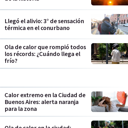
Llegó el alivio: 3° de sensación
térmica en el conurbano
Ola de calor que rompió todos
los récords: ¿Cuándo llega el
frío?
Calor extremo en la Ciudad de
Buenos Aires: alerta naranja
para la zona
Ola de calor en la ciudad: