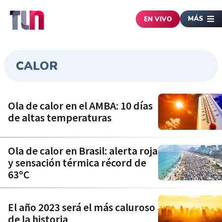
MÁS
EN VIVO
CALOR
Ola de calor en el AMBA: 10 días
de altas temperaturas
Ola de calor en Brasil: alerta roja
y sensación térmica récord de
63ºC
El año 2023 será el más caluroso
de la historia