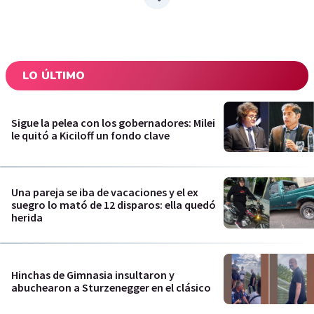
LO ÚLTIMO
Sigue la pelea con los gobernadores: Milei
le quitó a Kiciloff un fondo clave
Una pareja se iba de vacaciones y el ex
suegro lo mató de 12 disparos: ella quedó
herida
Hinchas de Gimnasia insultaron y
abuchearon a Sturzenegger en el clásico