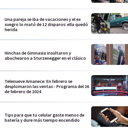
Una pareja se iba de vacaciones y el ex
suegro lo mató de 12 disparos: ella quedó
herida
Hinchas de Gimnasia insultaron y
abuchearon a Sturzenegger en el clásico
Telenueve Amanece: En febrero se
desplomaron las ventas - Programa del 26
de febrero de 2024
Tips para que tu celular gaste menos de
batería y dure más tiempo encendido