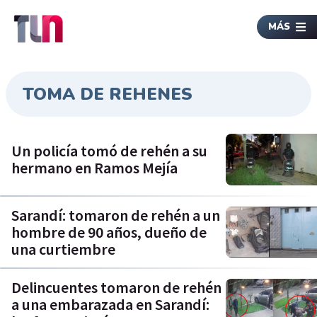
MÁS
TOMA DE REHENES
Un policía tomó de rehén a su
hermano en Ramos Mejía
Sarandí: tomaron de rehén a un
hombre de 90 años, dueño de
una curtiembre
Delincuentes tomaron de rehén
a una embarazada en Sarandí: