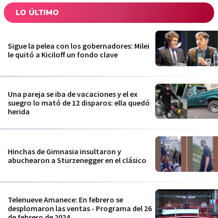
LO ÚLTIMO
Sigue la pelea con los gobernadores: Milei
le quitó a Kiciloff un fondo clave
Una pareja se iba de vacaciones y el ex
suegro lo mató de 12 disparos: ella quedó
herida
Hinchas de Gimnasia insultaron y
abuchearon a Sturzenegger en el clásico
Telenueve Amanece: En febrero se
desplomaron las ventas - Programa del 26
de febrero de 2024