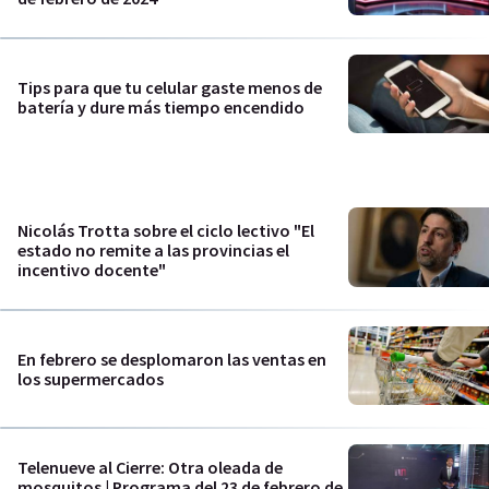
Tips para que tu celular gaste menos de
batería y dure más tiempo encendido
Nicolás Trotta sobre el ciclo lectivo "El
estado no remite a las provincias el
incentivo docente"
En febrero se desplomaron las ventas en
los supermercados
Telenueve al Cierre: Otra oleada de
mosquitos | Programa del 23 de febrero de