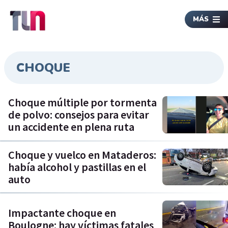
MÁS
CHOQUE
Choque múltiple por tormenta
de polvo: consejos para evitar
un accidente en plena ruta
Choque y vuelco en Mataderos:
había alcohol y pastillas en el
auto
Impactante choque en
Boulogne: hay víctimas fatales