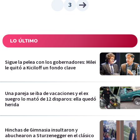
3
LO ÚLTIMO
Sigue la pelea con los gobernadores: Milei
le quitó a Kiciloff un fondo clave
Una pareja se iba de vacaciones y el ex
suegro lo mató de 12 disparos: ella quedó
herida
Hinchas de Gimnasia insultaron y
abuchearon a Sturzenegger en el clásico