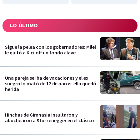
LO ÚLTIMO
Sigue la pelea con los gobernadores: Milei
le quitó a Kiciloff un fondo clave
Una pareja se iba de vacaciones y el ex
suegro lo mató de 12 disparos: ella quedó
herida
Hinchas de Gimnasia insultaron y
abuchearon a Sturzenegger en el clásico