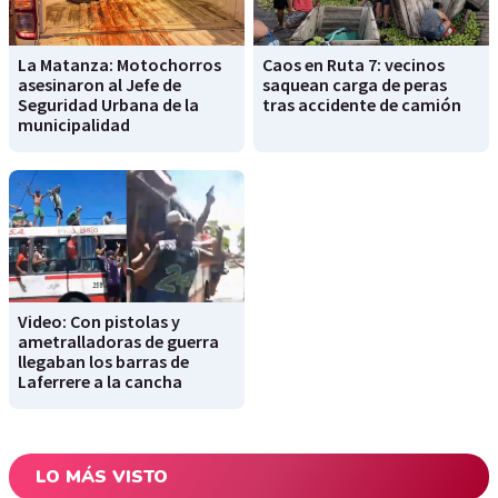
La Matanza: Motochorros
Caos en Ruta 7: vecinos
asesinaron al Jefe de
saquean carga de peras
Seguridad Urbana de la
tras accidente de camión
municipalidad
Video: Con pistolas y
ametralladoras de guerra
llegaban los barras de
Laferrere a la cancha
LO MÁS VISTO