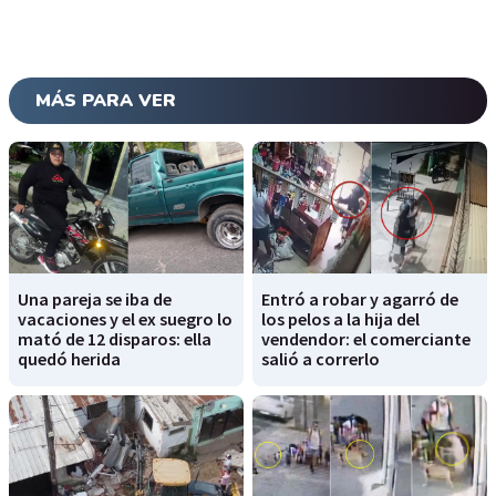
MÁS PARA VER
Una pareja se iba de
Entró a robar y agarró de
vacaciones y el ex suegro lo
los pelos a la hija del
mató de 12 disparos: ella
vendendor: el comerciante
quedó herida
salió a correrlo