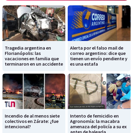
Tragedia argentina en
Alerta por el falso mail de
Florianópolis: las
correo argentino: dice que
vacaciones en familia que
tienen un envío pendiente y
terminaron en un accidente
es una estafa
Incendio de al menos siete
Intento de femicidio en
colectivos en Zárate: ¿fue
Agronomía: la macabra
intencional?
amenaza del policía a su ex
antes de balearla