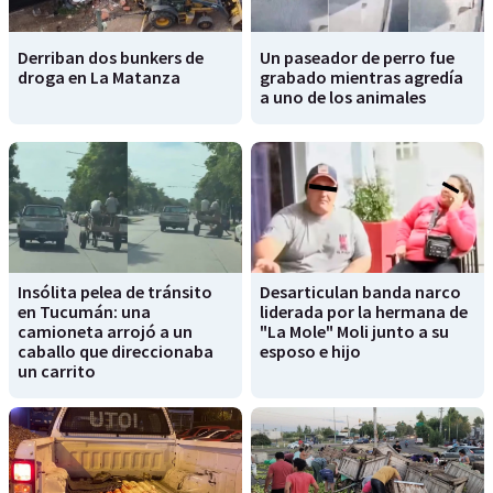
Derriban dos bunkers de
Un paseador de perro fue
droga en La Matanza
grabado mientras agredía
a uno de los animales
Insólita pelea de tránsito
Desarticulan banda narco
en Tucumán: una
liderada por la hermana de
camioneta arrojó a un
"La Mole" Moli junto a su
caballo que direccionaba
esposo e hijo
un carrito