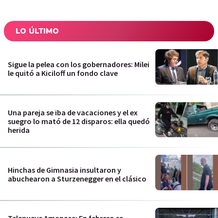
LO ÚLTIMO
Sigue la pelea con los gobernadores: Milei
le quitó a Kiciloff un fondo clave
Una pareja se iba de vacaciones y el ex
suegro lo mató de 12 disparos: ella quedó
herida
Hinchas de Gimnasia insultaron y
abuchearon a Sturzenegger en el clásico