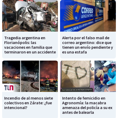
Tragedia argentina en
Alerta por el falso mail de
Florianópolis: las
correo argentino: dice que
vacaciones en familia que
tienen un envío pendiente y
terminaron en un accidente
es una estafa
Incendio de al menos siete
Intento de femicidio en
colectivos en Zárate: ¿fue
Agronomía: la macabra
intencional?
amenaza del policía a su ex
antes de balearla