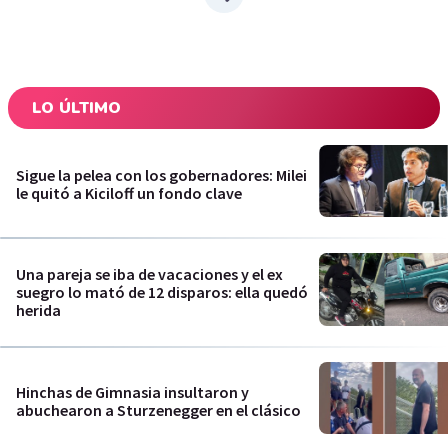
LO ÚLTIMO
Sigue la pelea con los gobernadores: Milei
le quitó a Kiciloff un fondo clave
Una pareja se iba de vacaciones y el ex
suegro lo mató de 12 disparos: ella quedó
herida
Hinchas de Gimnasia insultaron y
abuchearon a Sturzenegger en el clásico