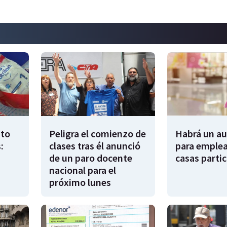
to
Peligra el comienzo de
Habrá un a
:
clases tras él anunció
para emple
de un paro docente
casas partic
nacional para el
próximo lunes