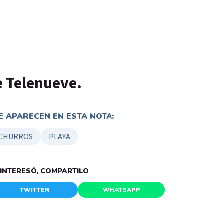
de Telenueve.
 APARECEN EN ESTA NOTA:
CHURROS
PLAYA
E INTERESÓ, COMPARTILO
TWITTER
WHATSAPP