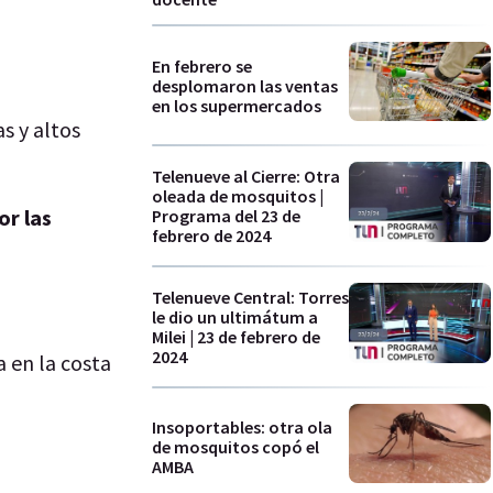
En febrero se
desplomaron las ventas
en los supermercados
s y altos
Telenueve al Cierre: Otra
oleada de mosquitos |
or las
Programa del 23 de
febrero de 2024
Telenueve Central: Torres
le dio un ultimátum a
Milei | 23 de febrero de
2024
a en la costa
Insoportables: otra ola
de mosquitos copó el
AMBA