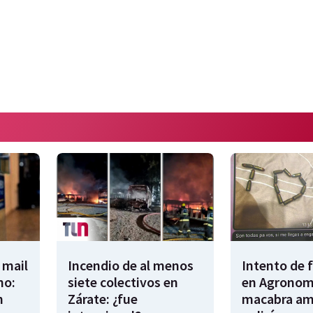
 mail
Incendio de al menos
Intento de 
no:
siete colectivos en
en Agronomí
n
Zárate: ¿fue
macabra am