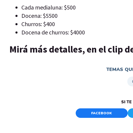
Cada medialuna: $500
Docena: $5500
Churros: $400
Docena de churros: $4000
Mirá más detalles, en el clip 
TEMAS QUE
SI T
FACEBOOK