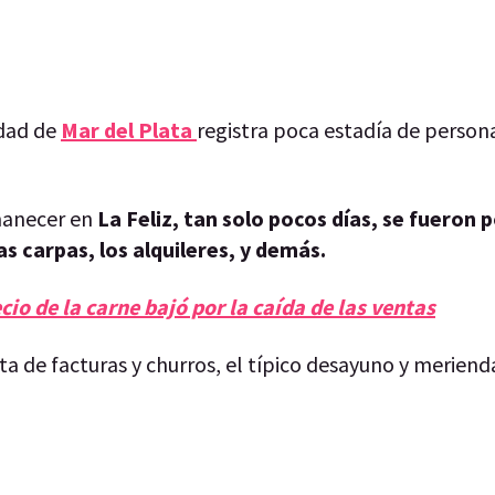
udad de
Mar del Plata
registra poca estadía de persona
manecer en
La Feliz, tan solo pocos días, se fueron p
las carpas, los alquileres, y demás.
cio de la carne bajó por la caída de las ventas
a de facturas y churros, el típico desayuno y meriend