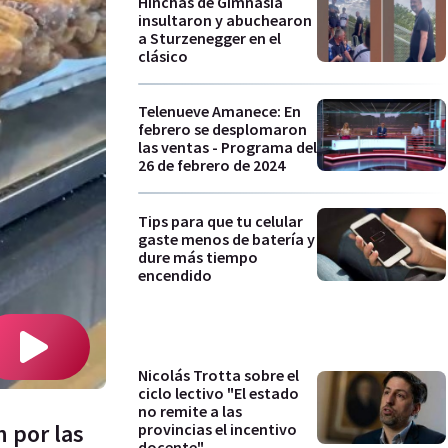
Hinchas de Gimnasia
insultaron y abuchearon
a Sturzenegger en el
clásico
Telenueve Amanece: En
febrero se desplomaron
las ventas - Programa del
26 de febrero de 2024
Tips para que tu celular
gaste menos de batería y
dure más tiempo
encendido
Nicolás Trotta sobre el
ciclo lectivo "El estado
no remite a las
n por las
provincias el incentivo
docente"