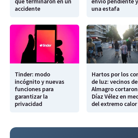
que terminaron en un
envío pendiente y
accidente
una estafa
Tinder: modo
Hartos por los co
incógnito y nuevas
de luz: vecinos de
funciones para
Almagro cortaron
garantizar la
Díaz Vélez en me
privacidad
del extremo calor