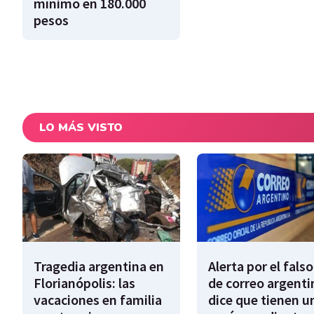
mínimo en 180.000
pesos
LO MÁS VISTO
Tragedia argentina en
Alerta por el falso
Florianópolis: las
de correo argenti
vacaciones en familia
dice que tienen u