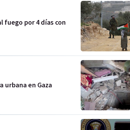
l fuego por 4 días con
ra urbana en Gaza