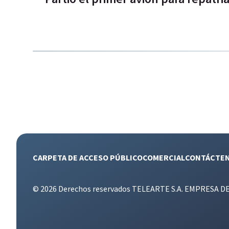
CARPETA DE ACCESO PÚBLICO
COMERCIAL
CONTÁCTE
© 2026 Derechos reservados TELEARTE S.A. EMPRESA D