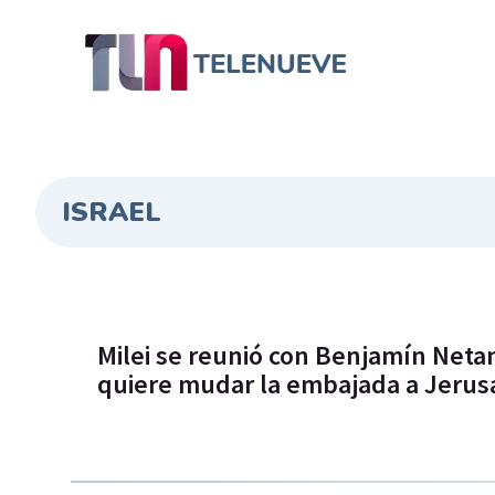
ISRAEL
Milei se reunió con Benjamín Net
quiere mudar la embajada a Jerus