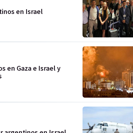
inos en Israel
 en Gaza e Israel y
s
ar argentinos en Israel