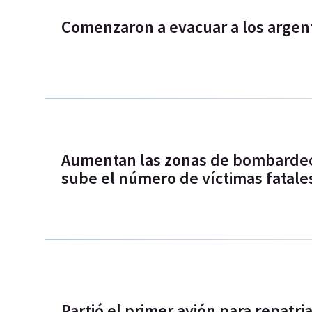
Comenzaron a evacuar a los argent
Aumentan las zonas de bombardeos
sube el número de víctimas fatale
Partió el primer avión para repatri