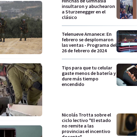
Hinchas de Gimnasia
insultaron y abuchearon
a Sturzenegger en el
clásico
Telenueve Amanece: En
febrero se desplomaron
las ventas - Programa del
26 de febrero de 2024
Tips para que tu celular
gaste menos de batería y
dure más tiempo
encendido
Nicolás Trotta sobre el
ciclo lectivo "El estado
no remite a las
provincias el incentivo
docente"