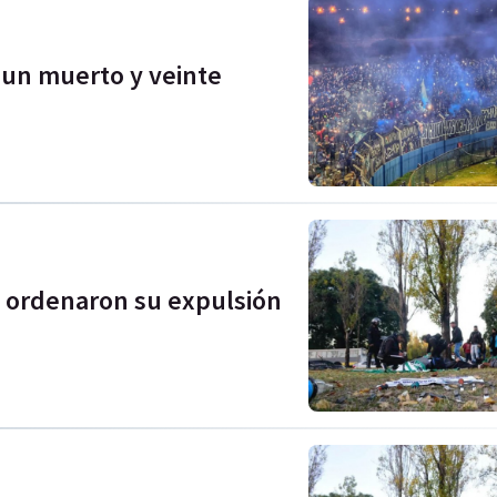
 un muerto y veinte
 y ordenaron su expulsión