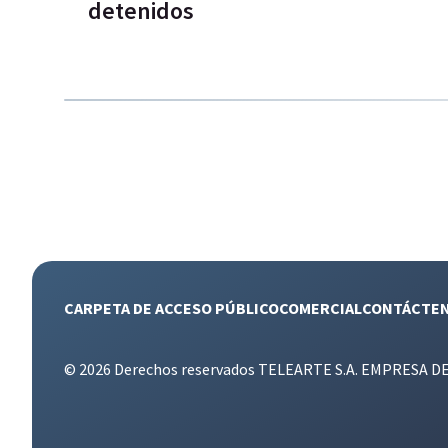
detenidos
CARPETA DE ACCESO PÚBLICO
COMERCIAL
CONTÁCTE
© 2026 Derechos reservados TELEARTE S.A. EMPRESA D