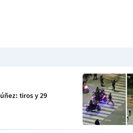
úñez: tiros y 29