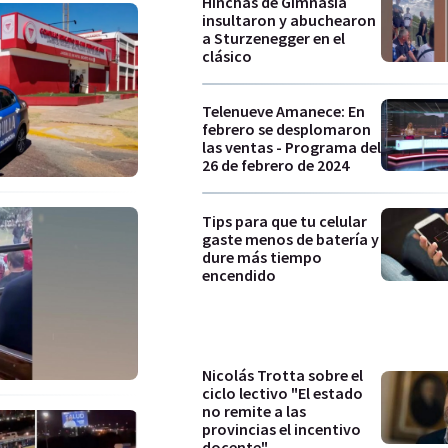
Hinchas de Gimnasia
insultaron y abuchearon
a Sturzenegger en el
clásico
Telenueve Amanece: En
febrero se desplomaron
las ventas - Programa del
26 de febrero de 2024
Tips para que tu celular
gaste menos de batería y
dure más tiempo
encendido
Nicolás Trotta sobre el
ciclo lectivo "El estado
no remite a las
provincias el incentivo
docente"