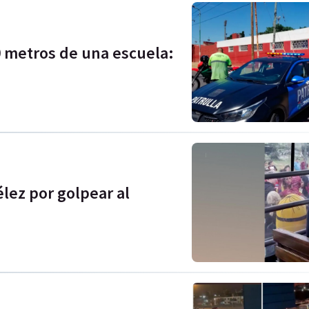
20 metros de una escuela:
élez por golpear al