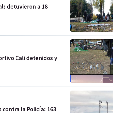
l: detuvieron a 18
ortivo Cali detenidos y
 contra la Policía: 163