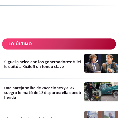
LO ÚLTIMO
Sigue la pelea con los gobernadores: Milei
le quitó a Kiciloff un fondo clave
Una pareja se iba de vacaciones y el ex
suegro lo mató de 12 disparos: ella quedó
herida