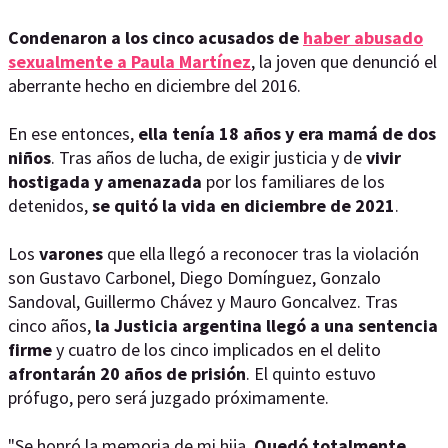
Condenaron a los cinco acusados de
haber abusado
sexualmente a Paula Martínez
, la joven que denunció el
aberrante hecho en diciembre del 2016.
En ese entonces,
ella tenía 18 años y era mamá de dos
niños
. Tras años de lucha, de exigir justicia y de
vivir
hostigada y amenazada
por los familiares de los
detenidos,
se quitó la vida en diciembre de 2021
.
Los
varones
que ella llegó a reconocer tras la violación
son Gustavo Carbonel, Diego Domínguez, Gonzalo
Sandoval, Guillermo Chávez y Mauro Goncalvez. Tras
cinco años,
la Justicia argentina llegó a una sentencia
firme
y cuatro de los cinco implicados en el delito
afrontarán 20 años de prisión
. El quinto estuvo
prófugo, pero será juzgado próximamente.
"Se honró la memoria de mi hija.
Quedó totalmente