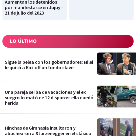
Aumentan los detenidos
por manifestarse en Jujuy -
21 de julio del 2023
LO ÚLTIMO
Sigue la pelea con los gobernadores: Milei
le quitó a Kiciloff un fondo clave
Una pareja se iba de vacaciones y el ex
suegro lo mató de 12 disparos: ella quedó
herida
Hinchas de Gimnasia insultaron y
abuchearon a Sturzenegger en el clásico