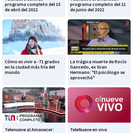
programa completo del 15
programa completo del 21
de abril del 2022
de junio del 2022
Cómo es vivir a -71 grados
La trágica muerte de Rocío
en la ciudad más fría del
Gancedo, ex Gran
mundo
Hermano: "El psicólogo se
aprovechó"
Telenueve al Amanecer:
TeleNueve en vivo