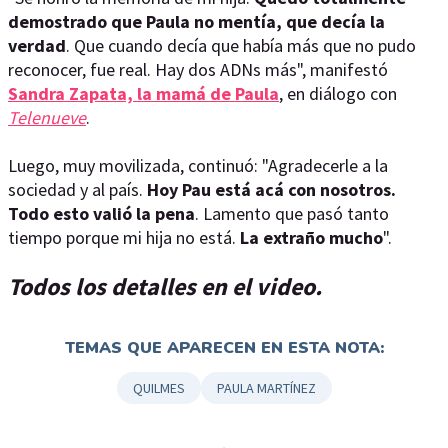
demostrado que Paula no mentía, que decía la
verdad
. Que cuando decía que había más que no pudo
reconocer, fue real. Hay dos ADNs más", manifestó
Sandra Zapata, la mamá de Paula
, en diálogo con
Telenueve
.
Luego, muy movilizada, continuó: "Agradecerle a la
sociedad y al país.
Hoy Pau está acá con nosotros.
Todo esto valió la pena
. Lamento que pasó tanto
tiempo porque mi hija no está.
La extraño mucho
".
Todos los detalles en el video.
TEMAS QUE APARECEN EN ESTA NOTA:
QUILMES
PAULA MARTÍNEZ