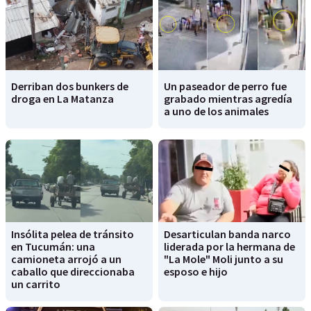
Derriban dos bunkers de
Un paseador de perro fue
droga en La Matanza
grabado mientras agredía
a uno de los animales
Insólita pelea de tránsito
Desarticulan banda narco
en Tucumán: una
liderada por la hermana de
camioneta arrojó a un
"La Mole" Moli junto a su
caballo que direccionaba
esposo e hijo
un carrito