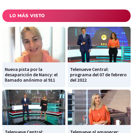
LO MÁS VISTO
Nueva pista por la
Telenueve Central:
desaparición de Nancy: el
programa del 07 de febrero
llamado anónimo al 911
del 2022
Telenueve Central:
Telenueve al amanecer: