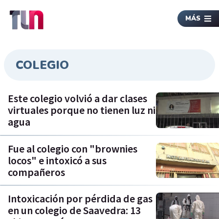
MÁS
COLEGIO
Este colegio volvió a dar clases
virtuales porque no tienen luz ni
agua
Fue al colegio con "brownies
locos" e intoxicó a sus
compañeros
Intoxicación por pérdida de gas
en un colegio de Saavedra: 13