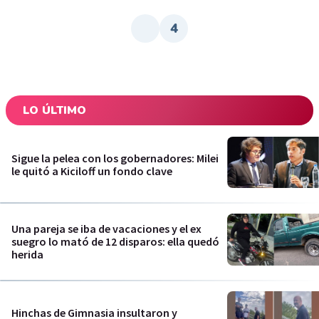
4
LO ÚLTIMO
Sigue la pelea con los gobernadores: Milei
le quitó a Kiciloff un fondo clave
Una pareja se iba de vacaciones y el ex
suegro lo mató de 12 disparos: ella quedó
herida
Hinchas de Gimnasia insultaron y