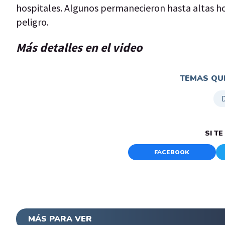
hospitales. Algunos permanecieron hasta altas ho
peligro.
Más detalles en el video
TEMAS QUE
SI T
FACEBOOK
MÁS PARA VER