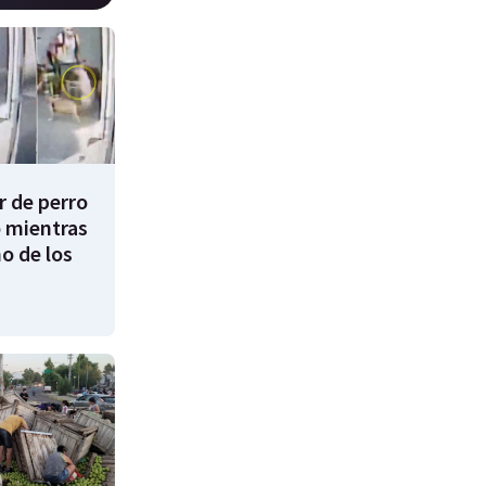
 de perro
 mientras
o de los