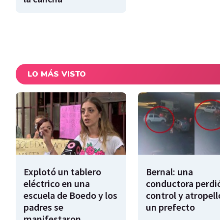
LO MÁS VISTO
Explotó un tablero
Bernal: una
eléctrico en una
conductora perdió
escuela de Boedo y los
control y atropell
padres se
un prefecto
manifestaron