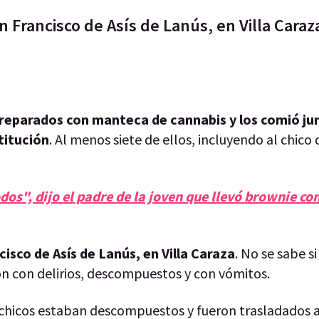
 Francisco de Asís de Lanús, en Villa Caraz
preparados con manteca de cannabis y los comió ju
titución
. Al menos siete de ellos, incluyendo al chico 
dos", dijo el padre de la joven que llevó brownie co
cisco de Asís de Lanús, en Villa Caraza
. No se sabe s
 con delirios, descompuestos y con vómitos.
s chicos estaban descompuestos y fueron trasladados a