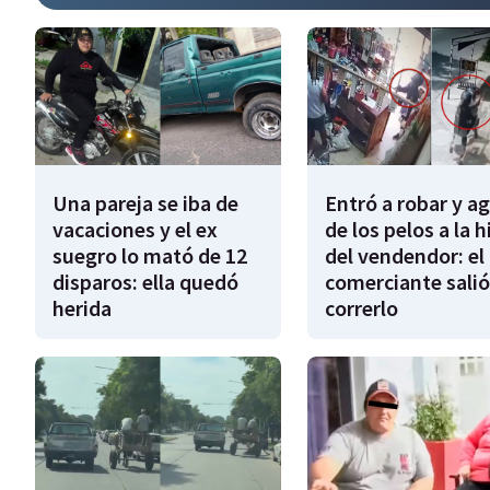
Una pareja se iba de
Entró a robar y a
vacaciones y el ex
de los pelos a la h
suegro lo mató de 12
del vendendor: el
disparos: ella quedó
comerciante salió
herida
correrlo