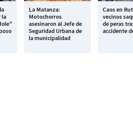
da
La Matanza:
Caos en Rut
 la
Motochorros
vecinos saq
Mole"
asesinaron al Jefe de
de peras tra
sposo
Seguridad Urbana de
accidente d
la municipalidad