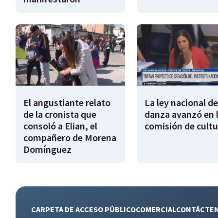
El angustiante relato
La ley nacional de
de la cronista que
danza avanzó en 
consoló a Elian, el
comisión de cultu
compañero de Morena
Domínguez
CARPETA DE ACCESO PÚBLICO
COMERCIAL
CONTÁCTE