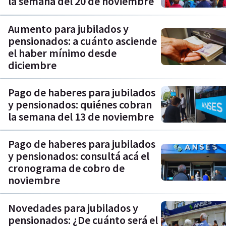
la semana del 20 de noviembre
Aumento para jubilados y
pensionados: a cuánto asciende
el haber mínimo desde
diciembre
Pago de haberes para jubilados
y pensionados: quiénes cobran
la semana del 13 de noviembre
Pago de haberes para jubilados
y pensionados: consultá acá el
cronograma de cobro de
noviembre
Novedades para jubilados y
pensionados: ¿De cuánto será el