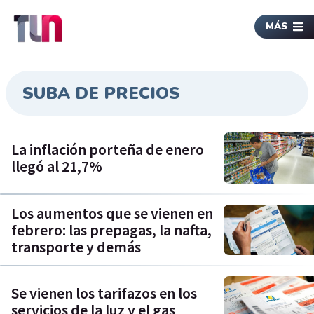
MÁS
SUBA DE PRECIOS
La inflación porteña de enero
llegó al 21,7%
Los aumentos que se vienen en
febrero: las prepagas, la nafta,
transporte y demás
Se vienen los tarifazos en los
servicios de la luz y el gas