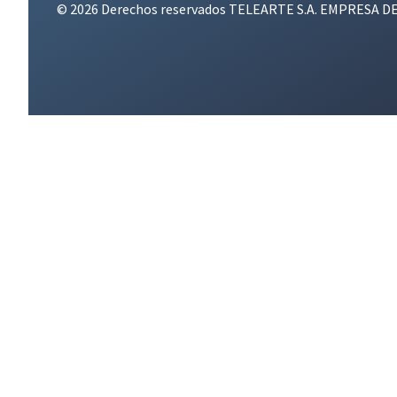
© 2026 Derechos reservados TELEARTE S.A. EMPRESA D