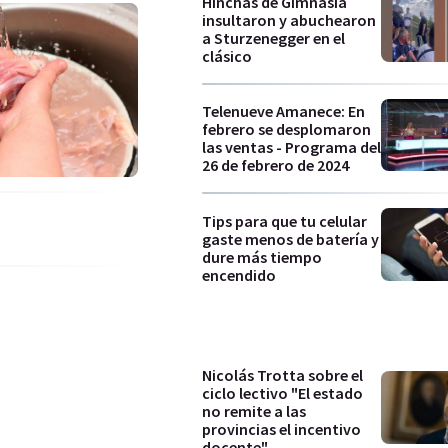
Hinchas de Gimnasia
insultaron y abuchearon
a Sturzenegger en el
clásico
Telenueve Amanece: En
febrero se desplomaron
las ventas - Programa del
26 de febrero de 2024
Tips para que tu celular
gaste menos de batería y
dure más tiempo
encendido
Nicolás Trotta sobre el
ciclo lectivo "El estado
no remite a las
provincias el incentivo
docente"