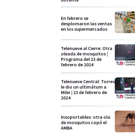
En febrero se
desplomaron las ventas
en los supermercados
Telenueve al Cierre: Otra
oleada de mosquitos |
Programa del 23 de
febrero de 2024
Telenueve Central: Torres
le dio un ultimátum a
Milei | 23 de febrero de
2024
Insoportables: otra ola
de mosquitos copó el
AMBA