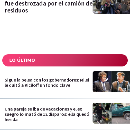
fue destrozada por el camión de
residuos
LO ÚLTIMO
Sigue la pelea con los gobernadores: Milei
le quitó a Kiciloff un fondo clave
Una pareja se iba de vacaciones y el ex
suegro lo mató de 12 disparos: ella quedó
herida