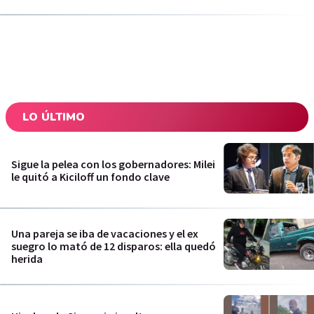
LO ÚLTIMO
Sigue la pelea con los gobernadores: Milei
le quitó a Kiciloff un fondo clave
Una pareja se iba de vacaciones y el ex
suegro lo mató de 12 disparos: ella quedó
herida