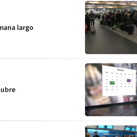
mana largo
tubre