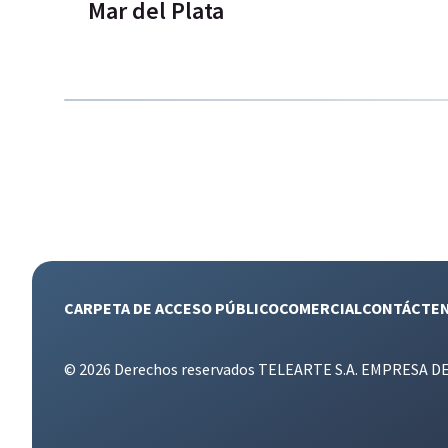
Mar del Plata
CARPETA DE ACCESO PÚBLICO
COMERCIAL
CONTÁCTE
© 2026 Derechos reservados TELEARTE S.A. EMPRESA D