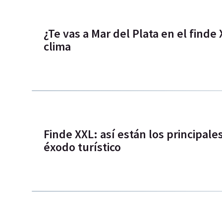
¿Te vas a Mar del Plata en el finde X
clima
Finde XXL: así están los principale
éxodo turístico