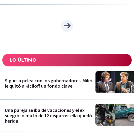
LO ÚLTIMO
Sigue la pelea con los gobernadores: Milei
le quitó a Kiciloff un fondo clave
Una pareja se iba de vacaciones y el ex
suegro lo mató de 12 disparos: ella quedó
herida