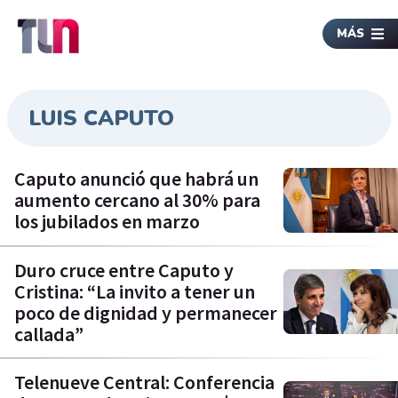
MÁS
LUIS CAPUTO
Caputo anunció que habrá un
aumento cercano al 30% para
los jubilados en marzo
Duro cruce entre Caputo y
Cristina: “La invito a tener un
poco de dignidad y permanecer
callada”
Telenueve Central: Conferencia