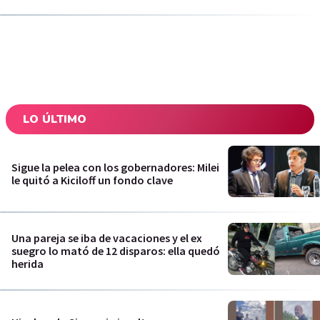
LO ÚLTIMO
Sigue la pelea con los gobernadores: Milei
le quitó a Kiciloff un fondo clave
Una pareja se iba de vacaciones y el ex
suegro lo mató de 12 disparos: ella quedó
herida