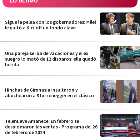
LO ÚLTIMO
Sigue la pelea con los gobernadores: Milei
le quitó a Kiciloff un fondo clave
Una pareja se iba de vacaciones y el ex
suegro lo mató de 12 disparos: ella quedó
herida
Hinchas de Gimnasia insultaron y
abuchearon a Sturzenegger en el clásico
Telenueve Amanece: En febrero se
desplomaron las ventas - Programa del 26
de febrero de 2024