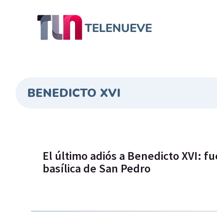
BENEDICTO XVI
El último adiós a Benedicto XVI: f
basílica de San Pedro