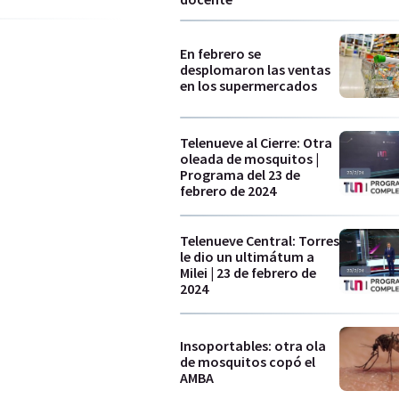
En febrero se
desplomaron las ventas
en los supermercados
Telenueve al Cierre: Otra
oleada de mosquitos |
Programa del 23 de
febrero de 2024
Telenueve Central: Torres
le dio un ultimátum a
Milei | 23 de febrero de
2024
Insoportables: otra ola
de mosquitos copó el
AMBA