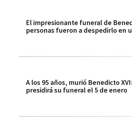
El impresionante funeral de Benedi
personas fueron a despedirlo en u
A los 95 años, murió Benedicto XVI
presidirá su funeral el 5 de enero