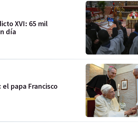
cto XVI: 65 mil
n día
: el papa Francisco