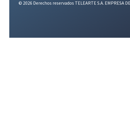
© 2026 Derechos reservados TELEARTE S.A. EMPRESA D