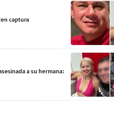
iden captura
 asesinada a su hermana: