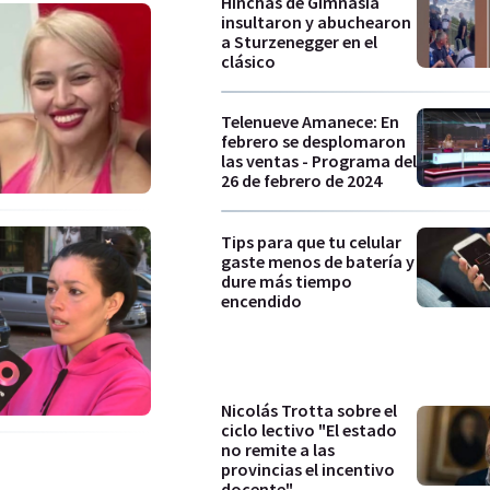
Hinchas de Gimnasia
insultaron y abuchearon
a Sturzenegger en el
clásico
Telenueve Amanece: En
febrero se desplomaron
las ventas - Programa del
26 de febrero de 2024
Tips para que tu celular
gaste menos de batería y
dure más tiempo
encendido
Nicolás Trotta sobre el
ciclo lectivo "El estado
no remite a las
provincias el incentivo
docente"