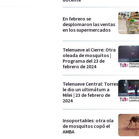
En febrero se
desplomaron las ventas
en los supermercados
Telenueve al Cierre: Otra
oleada de mosquitos |
Programa del 23 de
febrero de 2024
Telenueve Central: Torres
le dio un ultimátum a
Milei | 23 de febrero de
2024
Insoportables: otra ola
de mosquitos copó el
AMBA