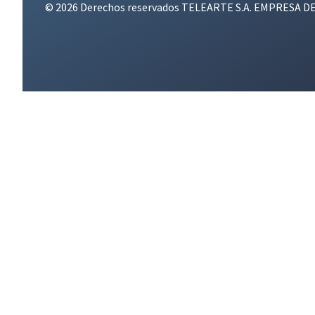
© 2026 Derechos reservados TELEARTE S.A. EMPRESA D