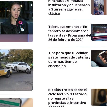
Hinchas de Gimnasia
insultaron y abuchearon
a Sturzenegger en el
clásico
Telenueve Amanece: En
febrero se desplomaron
las ventas - Programa del
26 de febrero de 2024
Tips para que tu celular
gaste menos de batería y
dure más tiempo
encendido
Nicolás Trotta sobre el
ciclo lectivo "El estado
no remite a las
provincias el incentivo
docente"