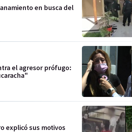
llanamiento en busca del
ntra el agresor prófugo:
ucaracha"
o explicó sus motivos