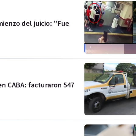
mienzo del juicio: "Fue
"
 en CABA: facturaron 547