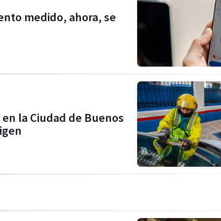
ento medido, ahora, se
r en la Ciudad de Buenos
rigen