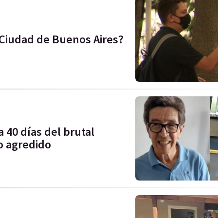
a Ciudad de Buenos Aires?
 40 días del brutal
o agredido