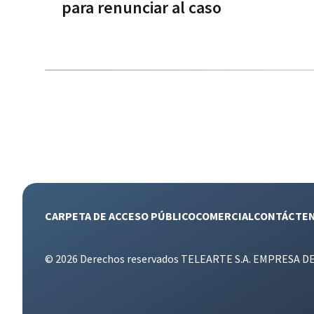
para renunciar al caso
CARPETA DE ACCESO PÚBLICO
COMERCIAL
CONTÁCTE
© 2026 Derechos reservados TELEARTE S.A. EMPRESA D