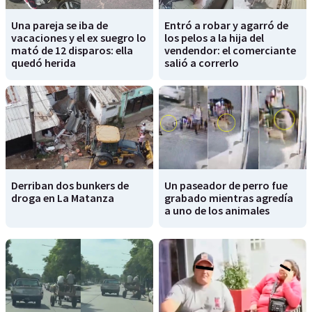
Una pareja se iba de
Entró a robar y agarró de
vacaciones y el ex suegro lo
los pelos a la hija del
mató de 12 disparos: ella
vendendor: el comerciante
quedó herida
salió a correrlo
Derriban dos bunkers de
Un paseador de perro fue
droga en La Matanza
grabado mientras agredía
a uno de los animales