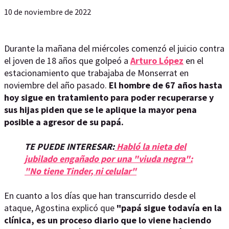
10 de noviembre de 2022
Durante la mañana del miércoles comenzó el juicio contra
el joven de 18 años que golpeó a
Arturo López
en el
estacionamiento que trabajaba de Monserrat en
noviembre del año pasado.
El hombre de 67 años hasta
hoy sigue en tratamiento para poder recuperarse y
sus hijas piden que se le aplique la mayor pena
posible a agresor de su papá.
TE PUEDE INTERESAR:
Habló la nieta del
jubilado engañado por una "viuda negra":
"No tiene Tinder, ni celular"
En cuanto a los días que han transcurrido desde el
ataque, Agostina explicó que
"papá sigue todavía en la
clínica, es un proceso diario que lo viene haciendo