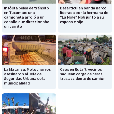
Insólita pelea de tránsito
Desarticulan banda narco
en Tucumán: una
liderada por la hermana de
camioneta arrojó a un
"La Mole" Moli junto a su
caballo que direccionaba
esposo e hijo
un carrito
La Matanza: Motochorros
Caos en Ruta 7: vecinos
asesinaron al Jefe de
saquean carga de peras
Seguridad Urbana de la
tras accidente de camión
municipalidad