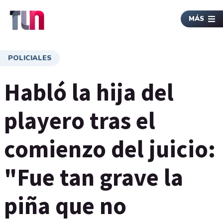
MÁS
POLICIALES
Habló la hija del
playero tras el
comienzo del juicio:
"Fue tan grave la
piña que no