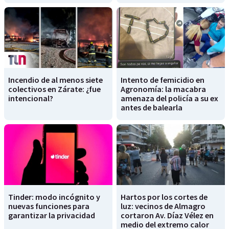
Incendio de al menos siete
Intento de femicidio en
colectivos en Zárate: ¿fue
Agronomía: la macabra
intencional?
amenaza del policía a su ex
antes de balearla
Tinder: modo incógnito y
Hartos por los cortes de
nuevas funciones para
luz: vecinos de Almagro
garantizar la privacidad
cortaron Av. Díaz Vélez en
medio del extremo calor