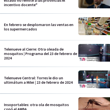
estado no remite a las provincias el
incentivo docente"
En febrero se desplomaron las ventas en
los supermercados
Telenueve al Cierre: Otra oleada de
mosquitos | Programa del 23 de febrero de
2024
Telenueve Central: Torres le dio un
ultimátum a Milei | 23 de febrero de 2024
Insoportables: otra ola de mosquitos
copó el AMBA