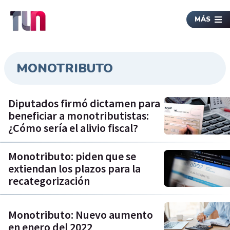
MÁS
MONOTRIBUTO
Diputados firmó dictamen para
beneficiar a monotributistas:
¿Cómo sería el alivio fiscal?
Monotributo: piden que se
extiendan los plazos para la
recategorización
Monotributo: Nuevo aumento
en enero del 2022