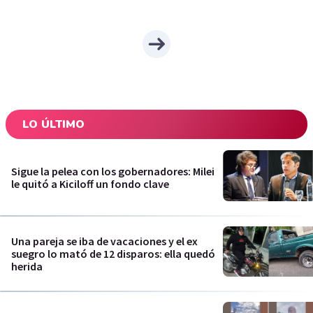
LO ÚLTIMO
Sigue la pelea con los gobernadores: Milei
le quitó a Kiciloff un fondo clave
Una pareja se iba de vacaciones y el ex
suegro lo mató de 12 disparos: ella quedó
herida