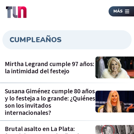
MÁS
CUMPLEAÑOS
Mirtha Legrand cumple 97 años:
la intimidad del festejo
Susana Giménez cumple 80 años
y lo festeja a lo grande: ¿Quiénes
son los invitados
internacionales?
Brutal asalto en La Plata: