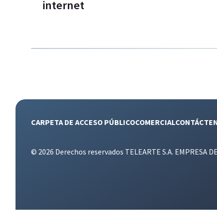
internet
CARPETA DE ACCESO PÚBLICO
COMERCIAL
CONTÁCTE
© 2026 Derechos reservados TELEARTE S.A. EMPRESA D