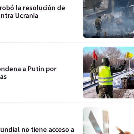
obó la resolución de
ontra Ucrania
condena a Putin por
tas
undial no tiene acceso a