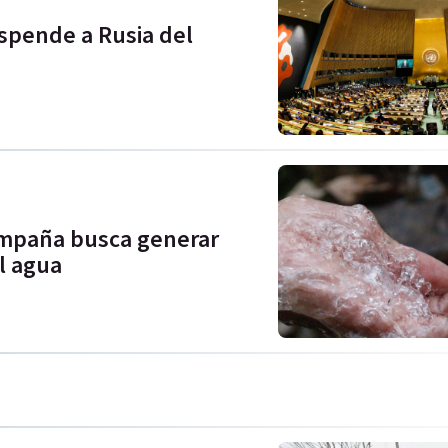
spende a Rusia del
campaña busca generar
l agua