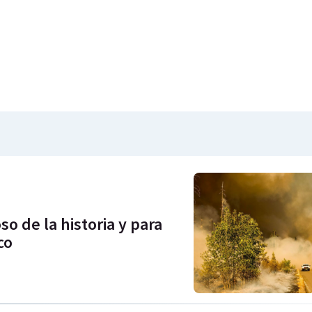
o de la historia y para
co