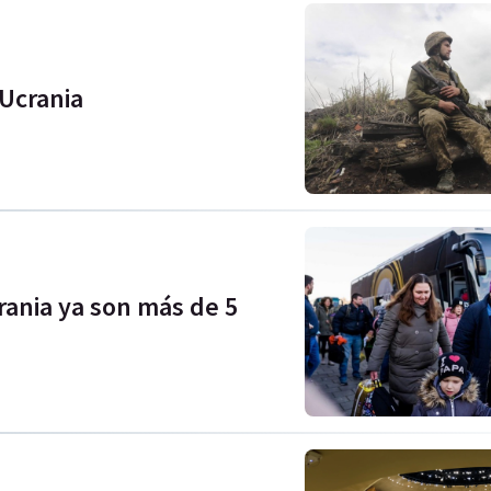
Ucrania
rania ya son más de 5