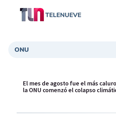
ONU
El mes de agosto fue el más caluros
la ONU comenzó el colapso climáti