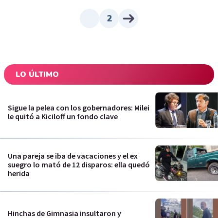
2
LO ÚLTIMO
Sigue la pelea con los gobernadores: Milei
le quitó a Kiciloff un fondo clave
Una pareja se iba de vacaciones y el ex
suegro lo mató de 12 disparos: ella quedó
herida
Hinchas de Gimnasia insultaron y