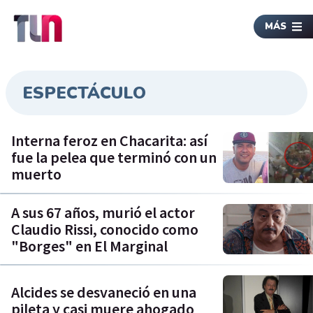
MÁS
ESPECTÁCULO
Interna feroz en Chacarita: así
fue la pelea que terminó con un
muerto
A sus 67 años, murió el actor
Claudio Rissi, conocido como
"Borges" en El Marginal
Alcides se desvaneció en una
pileta y casi muere ahogado