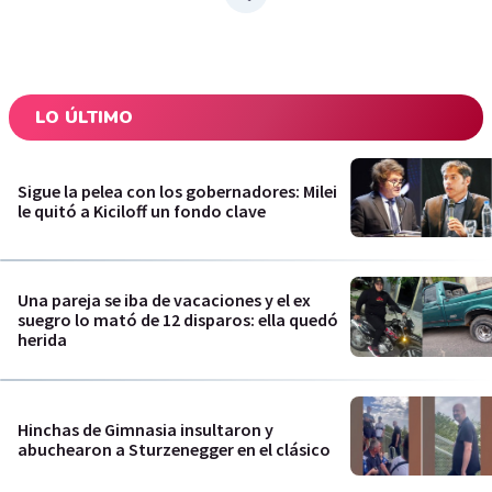
LO ÚLTIMO
Sigue la pelea con los gobernadores: Milei
le quitó a Kiciloff un fondo clave
Una pareja se iba de vacaciones y el ex
suegro lo mató de 12 disparos: ella quedó
herida
Hinchas de Gimnasia insultaron y
abuchearon a Sturzenegger en el clásico