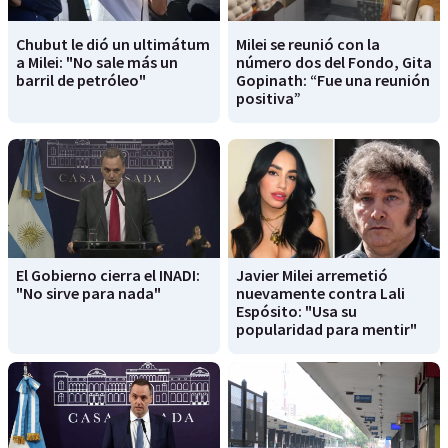
Chubut le dió un ultimátum
Milei se reunió con la
a Milei: "No sale más un
número dos del Fondo, Gita
barril de petróleo"
Gopinath: “Fue una reunión
positiva”
El Gobierno cierra el INADI:
Javier Milei arremetió
"No sirve para nada"
nuevamente contra Lali
Espósito: "Usa su
popularidad para mentir"