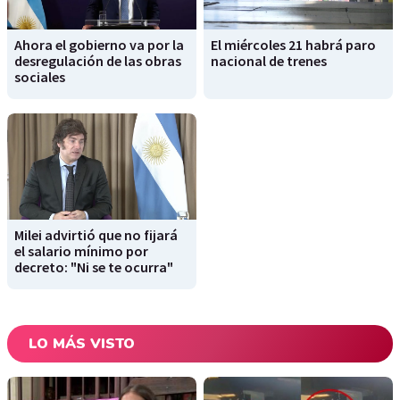
Ahora el gobierno va por la
El miércoles 21 habrá paro
desregulación de las obras
nacional de trenes
sociales
Milei advirtió que no fijará
el salario mínimo por
decreto: "Ni se te ocurra"
LO MÁS VISTO