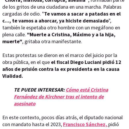
de los gritos de una ciudadana en una marcha. Palabras
cargadas de odio. "
Te vamos a sacar a patadas en el
c..., te vamos a ahorcar, ya hiciste demasiado
",
también le espetaba otro hombre con un megáfono en
plena calle.
"Muerte a Cristina, Máximo y a la hija,
muerte"
, gritaba otra manifestante.
Estas protestas se dieron en el marco del juicio por la
obra pública, en el que
el fiscal Diego Luciani pidió 12
años de prisión contra la ex presidenta en la causa
Vialidad.
TE PUEDE INTERESAR:
Cómo está Cristina
Fernández de Kirchner tras el intento de
asesinato
En este contexto, pocos días atrás, el diputado nacional
con mandato hasta el 2023,
Francisco Sánchez,
pidió