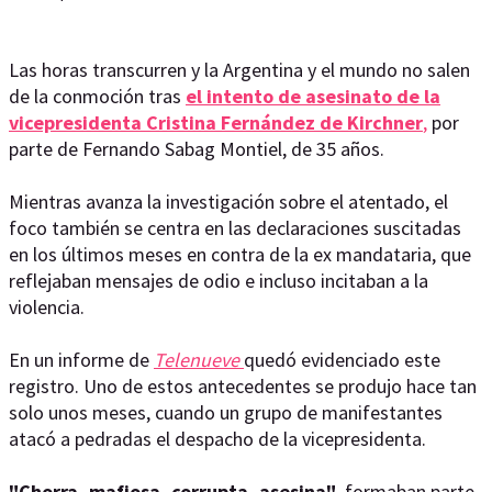
Las horas transcurren y la Argentina y el mundo no salen
de la conmoción tras
el intento de asesinato de la
vicepresidenta Cristina Fernández de Kirchner
,
por
parte de Fernando Sabag Montiel, de 35 años.
Mientras avanza la investigación sobre el atentado, el
foco también se centra en las declaraciones suscitadas
en los últimos meses en contra de la ex mandataria, que
reflejaban mensajes de odio e incluso incitaban a la
violencia.
En un informe de
Telenueve
quedó evidenciado este
registro. Uno de estos antecedentes se produjo hace tan
solo unos meses, cuando un grupo de manifestantes
atacó a pedradas el despacho de la vicepresidenta.
"Chorra, mafiosa, corrupta, asesina"
, formaban parte