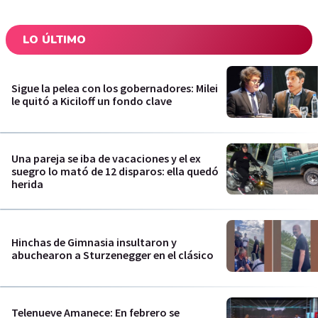
LO ÚLTIMO
Sigue la pelea con los gobernadores: Milei
le quitó a Kiciloff un fondo clave
Una pareja se iba de vacaciones y el ex
suegro lo mató de 12 disparos: ella quedó
herida
Hinchas de Gimnasia insultaron y
abuchearon a Sturzenegger en el clásico
Telenueve Amanece: En febrero se