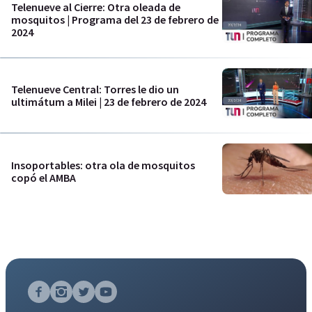
Telenueve al Cierre: Otra oleada de
mosquitos | Programa del 23 de febrero de
2024
Telenueve Central: Torres le dio un
ultimátum a Milei | 23 de febrero de 2024
Insoportables: otra ola de mosquitos
copó el AMBA