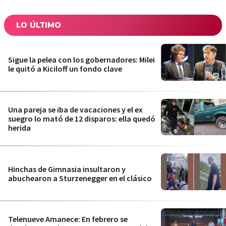
LO ÚLTIMO
Sigue la pelea con los gobernadores: Milei
le quitó a Kiciloff un fondo clave
Una pareja se iba de vacaciones y el ex
suegro lo mató de 12 disparos: ella quedó
herida
Hinchas de Gimnasia insultaron y
abuchearon a Sturzenegger en el clásico
Telenueve Amanece: En febrero se