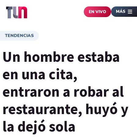
MÁS
EN VIVO
TENDENCIAS
Un hombre estaba
en una cita,
entraron a robar al
restaurante, huyó y
la dejó sola