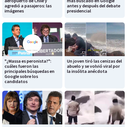
aeropuerto de Chile y
más buscado en Google
agredió a pasajeros: las
antes y después del debate
imágenes
presidencial
"¿Massa es peronista?":
Un joven tiró las cenizas del
cuáles fueron las
abuelo y se volvió viral por
principales búsquedas en
la insólita anécdota
Google sobre los
candidatos